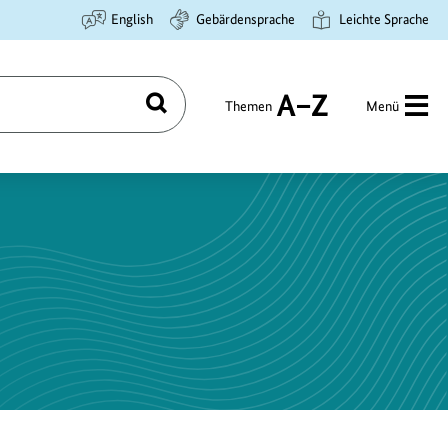
English
Gebärdensprache
Leichte Sprache
Themen
Menü
Suchen
A
bis
Z