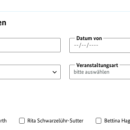
en
Datum von
Veranstaltungsart
rth
Rita Schwarzelühr-Sutter
Bettina Ha