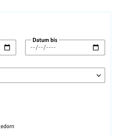
Datum bis
gedorn