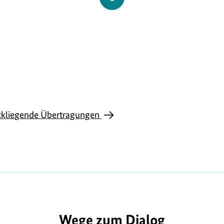
ckliegende Übertragungen
Wege zum Dialog