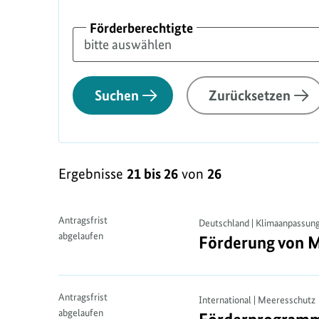
Förderberechtigte
Suchen
Zurücksetzen
Ergebnisse
21 bis 26
von
26
Antragsfrist
Deutschland | Klimaanpassun
abgelaufen
Förderung von M
Antragsfrist
International | Meeresschutz
abgelaufen