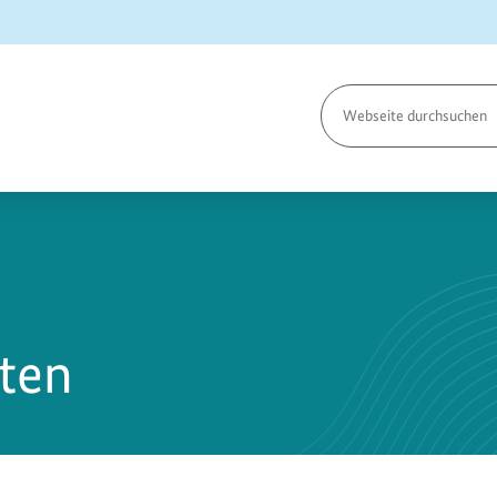
Seite
durchsuchen
ten