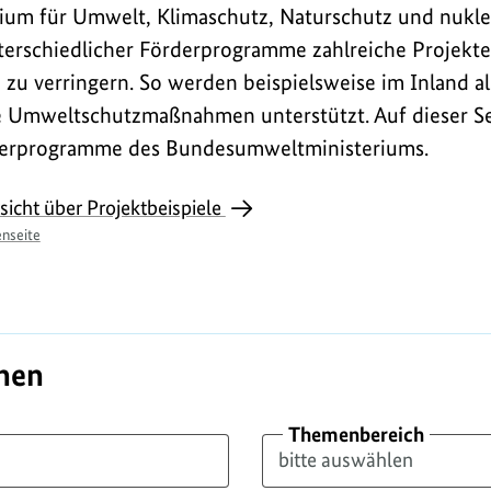
ium für Umwelt, Klimaschutz, Naturschutz und nuklea
nterschiedlicher Förderprogramme zahlreiche Projekte,
u verringern. So werden beispielsweise im Inland al
te Umweltschutzmaßnahmen unterstützt. Auf dieser Sei
rderprogramme des Bundesumweltministeriums.
sicht über Projektbeispiele
nseite
hen
Themenbereich