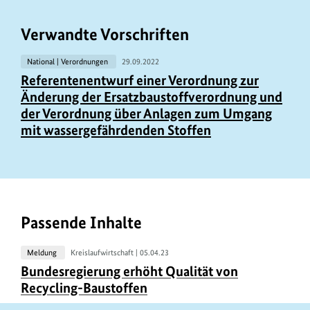
Verwandte Vorschriften
National | Verordnungen
29.09.2022
Referentenentwurf einer Verordnung zur
Änderung der Ersatzbaustoffverordnung und
der Verordnung über Anlagen zum Umgang
mit wassergefährdenden Stoffen
Passende Inhalte
Meldung
Kreislaufwirtschaft |
05.04.23
U
Bundesregierung erhöht Qualität von
r
Recycling-Baustoffen
h