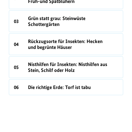
Früh-und Spätblühern
Grün statt grau: Steinwüste
03
Schottergärten
Rückzugsorte für Insekten: Hecken
04
und begrünte Häuser
Nisthilfen für Insekten: Nisthilfen aus
05
Stein, Schilf oder Holz
06
Die richtige Erde: Torf ist tabu