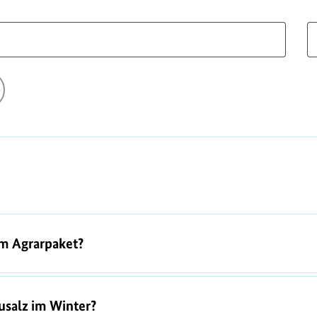
m Agrarpaket?
usalz im Winter?