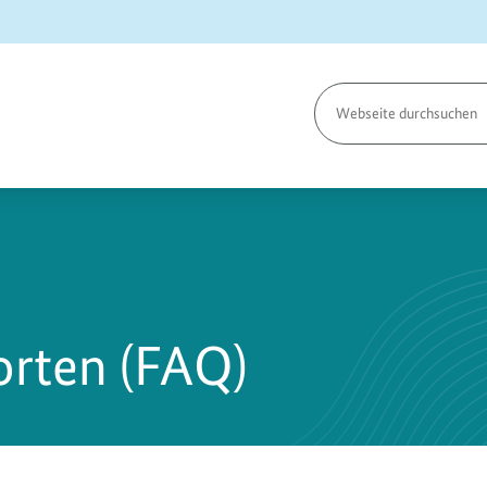
Seite
durchsuchen
rten (FAQ)