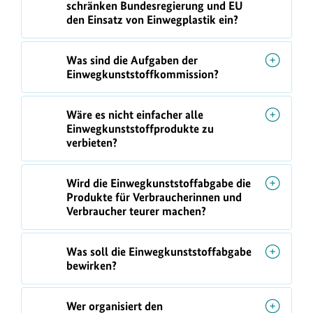
schränken Bundesregierung und EU
t
den Einsatz von Einwegplastik ein?
e
r
Was sind die Aufgaben der
n
Einwegkunststoffkommission?
Wäre es nicht einfacher alle
Einwegkunststoffprodukte zu
verbieten?
Wird die Einwegkunststoffabgabe die
Produkte für Verbraucherinnen und
Verbraucher teurer machen?
Was soll die Einwegkunststoffabgabe
bewirken?
Wer organisiert den