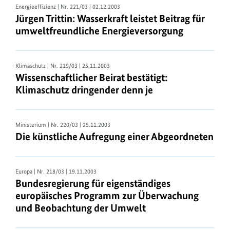
Energieeffizienz
| Nr. 221/03 | 02.12.2003
Jürgen Trittin: Wasserkraft leistet Beitrag für
umweltfreundliche Energieversorgung
Klimaschutz
| Nr. 219/03 | 25.11.2003
Wissenschaftlicher Beirat bestätigt:
Klimaschutz dringender denn je
Ministerium
| Nr. 220/03 | 25.11.2003
Die künstliche Aufregung einer Abgeordneten
Europa
| Nr. 218/03 | 19.11.2003
Bundesregierung für eigenständiges
europäisches Programm zur Überwachung
und Beobachtung der Umwelt