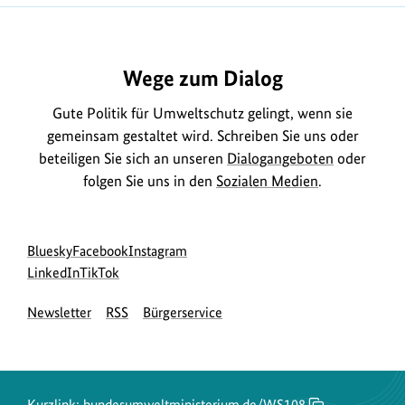
Wege zum Dialog
Gute Politik für Umweltschutz gelingt, wenn sie
gemeinsam gestaltet wird. Schreiben Sie uns oder
beteiligen Sie sich an unseren
Dialogangeboten
oder
folgen Sie uns in den
Sozialen Medien
.
Social
zur
zur
zur
Bluesky
Facebook
Instagram
Media
Bluesky-
zur
zur
Facebook-
Instagram-
LinkedIn
TikTok
Navigation
Seite
LinkedIn-
TikTok-
Seite
Seite
Newsletter
RSS
Bürgerservice
des
Seite
Seite
des
des
BMUKN
des
des
BMUKN
BMUKN
BMUKN
BMUKN
Kurzlink:
bundesumweltministerium.de/WS108