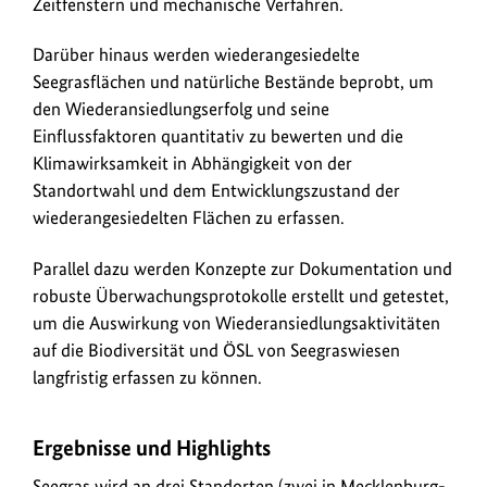
Zeitfenstern und mechanische Verfahren.
Darüber hinaus werden wiederangesiedelte
Seegrasflächen und natürliche Bestände beprobt, um
den Wiederansiedlungserfolg und seine
Einflussfaktoren quantitativ zu bewerten und die
Klimawirksamkeit in Abhängigkeit von der
Standortwahl und dem Entwicklungszustand der
wiederangesiedelten Flächen zu erfassen.
Parallel dazu werden Konzepte zur Dokumentation und
robuste Überwachungsprotokolle erstellt und getestet,
um die Auswirkung von Wiederansiedlungsaktivitäten
auf die Biodiversität und ÖSL von Seegraswiesen
langfristig erfassen zu können.
Ergebnisse und Highlights
Seegras wird an drei Standorten (zwei in Mecklenburg-