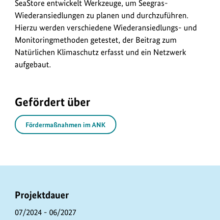
SeaStore entwickelt Werkzeuge, um Seegras-
anz
Wiederansiedlungen zu planen und durchzuführen.
Hierzu werden verschiedene Wiederansiedlungs- und
Monitoringmethoden getestet, der Beitrag zum
Natürlichen Klimaschutz erfasst und ein Netzwerk
aufgebaut.
Gefördert über
Fördermaßnahmen im ANK
P
Projektdauer
r
07/2024 - 06/2027