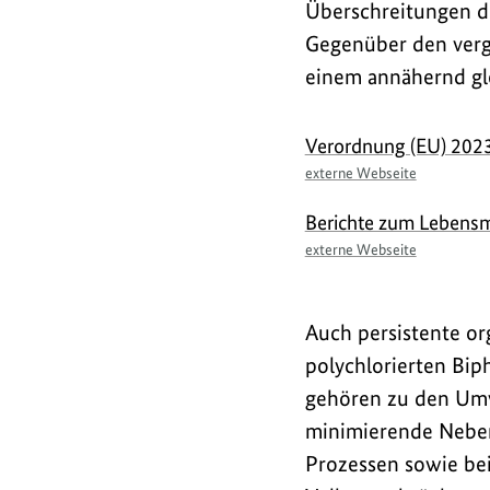
Überschreitungen de
Gegenüber den verg
einem annähernd gl
Links
Verordnung (EU) 202
externe Webseite
Berichte zum Lebensm
externe Webseite
Auch persistente or
polychlorierten Bip
gehören zu den Umw
minimierende Neben
Prozessen sowie be