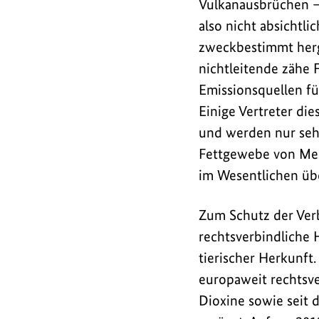
Vulkanausbrüchen –
also nicht absichtl
zweckbestimmt herge
nichtleitende zähe F
Emissionsquellen f
Einige Vertreter di
und werden nur seh
Fettgewebe von Men
im Wesentlichen über
Zum Schutz der Verb
rechtsverbindliche 
tierischer Herkunft
europaweit rechtsve
Dioxine sowie seit 