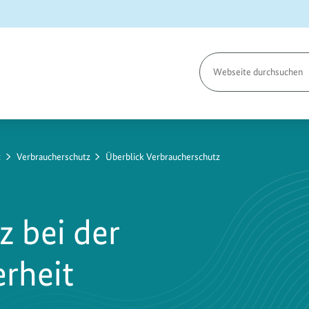
Seite
durchsuchen
t
Verbraucherschutz
Überblick Verbraucherschutz
z bei der
rheit