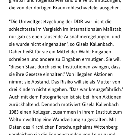
greifbar und folgenschwer sind die Verschmutzungen,
die von der dortigen Braunkohleschwefelei ausgehen.
"Die Umweltgesetzgebung der DDR war nicht die
schlechteste im Vergleich im internationalen Maßstab,
nur gab es eben tausende Ausnahmeregelungen, und
sie wurde nicht eingehalten", so Gisela Kallenbach.
Daher heißt für sie ein Mittel der Wahl: Eingaben
schreiben und andere zu Eingaben ermutigen. Sie will
"diesen Staat durch seine Institutionen zwingen, dass
sie ihre Gesetze einhalten." Von illegalen Aktionen
nimmt sie Abstand. Das Risiko will sie als Mutter von
drei Kindern nicht eingehen. "Das war kreuzgefährlich."
Auch mit dem Fotografieren ist sie bei ihren Aktionen
zurückhaltend. Dennoch motiviert Gisela Kallenbach
1983 einen Kollegen, zusammen in ihrem Institut zum
Weltumwelttag eine Wandzeitung zu gestalten. Mit
Daten des Kirchlichen Forschungsheims Wittenberg
vergleichen sie die Sonnenstunden von Leipzig und