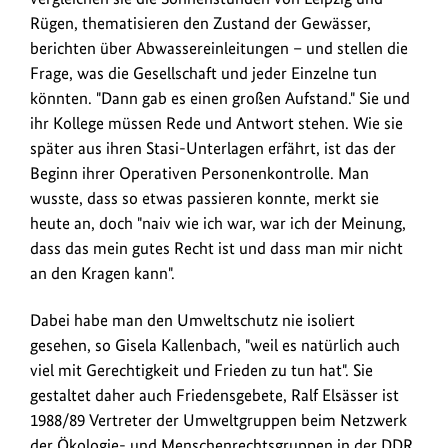
Rügen, thematisieren den Zustand der Gewässer,
berichten über Abwassereinleitungen – und stellen die
Frage, was die Gesellschaft und jeder Einzelne tun
könnten. "Dann gab es einen großen Aufstand." Sie und
ihr Kollege müssen Rede und Antwort stehen. Wie sie
später aus ihren Stasi-Unterlagen erfährt, ist das der
Beginn ihrer Operativen Personenkontrolle. Man
wusste, dass so etwas passieren konnte, merkt sie
heute an, doch "naiv wie ich war, war ich der Meinung,
dass das mein gutes Recht ist und dass man mir nicht
an den Kragen kann".
Dabei habe man den Umweltschutz nie isoliert
gesehen, so Gisela Kallenbach, "weil es natürlich auch
viel mit Gerechtigkeit und Frieden zu tun hat". Sie
gestaltet daher auch Friedensgebete, Ralf Elsässer ist
1988/89 Vertreter der Umweltgruppen beim Netzwerk
der Ökologie- und Menschenrechtsgruppen in der DDR