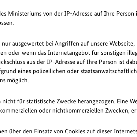
des Ministeriums von der IP-Adresse auf Ihre Person i
ossen.
 nur ausgewertet bei Angriffen auf unsere Webseite,
ten oder wenn das Internetangebot für sonstigen ill
ückschluss aus der IP-Adresse auf Ihre Person ist dab
fgrund eines polizeilichen oder staatsanwaltschaftlic
ns möglich.
nicht für statistische Zwecke herangezogen. Eine We
 kommerziellen oder nichtkommerziellen Zwecken, erf
en über den Einsatz von Cookies auf dieser Internetse