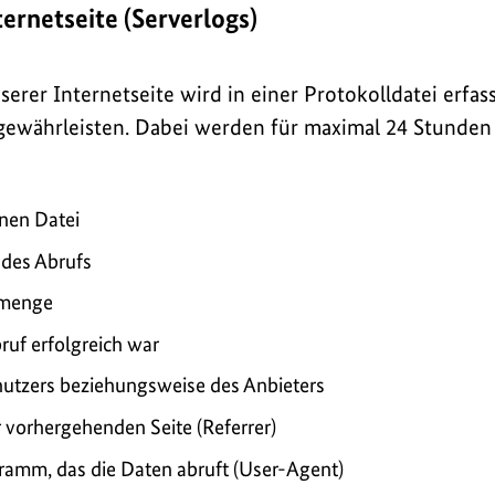
ternetseite (Serverlogs)
erer Internetseite wird in einer Protokolldatei erfas
 gewährleisten. Dabei werden für maximal 24 Stunden
nen Datei
des Abrufs
nmenge
ruf erfolgreich war
utzers beziehungsweise des Anbieters
 vorhergehenden Seite (Referrer)
amm, das die Daten abruft (User-Agent)