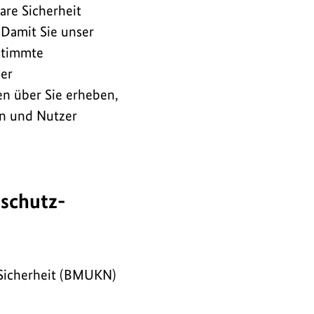
re Sicherheit
Damit Sie unser
stimmte
ser
en über Sie erheben,
en und Nutzer
nschutz-
 Sicherheit (BMUKN)