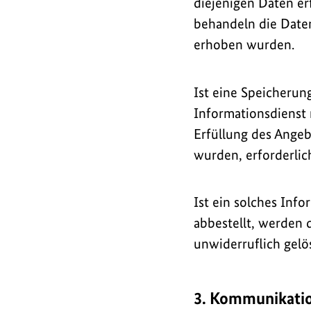
diejenigen Daten er
behandeln die Daten
erhoben wurden.
Ist eine Speicheru
Informationsdienst 
Erfüllung des Angeb
wurden, erforderlich
Ist ein solches Inf
abbestellt, werden
unwiderruflich gelö
3. Kommunikatio