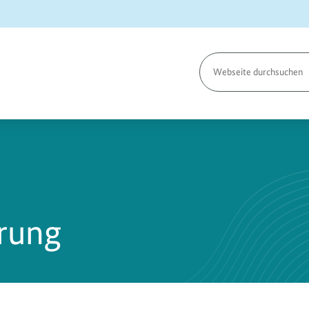
Seite
durchsuchen
rung