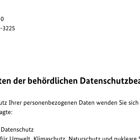
-0
5-3225
ten der behördlichen Datenschutzbe
utz Ihrer personenbezogenen Daten wenden Sie sich b
agte:
n Datenschutz
für Umwelt, Klimaschutz, Naturschutz und nukleare