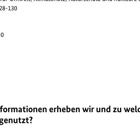
28-130
-0
Informationen erheben wir und zu we
 genutzt?