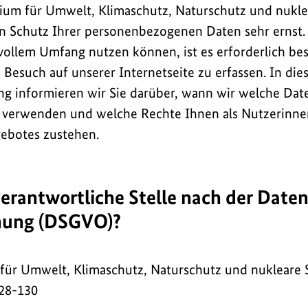
ium für Umwelt, Klimaschutz, Naturschutz und nuklea
Schutz Ihrer personenbezogenen Daten sehr ernst. 
vollem Umfang nutzen können, ist es erforderlich be
Besuch auf unserer Internetseite zu erfassen. In die
g informieren wir Sie darüber, wann wir welche Dat
n verwenden und welche Rechte Ihnen als Nutzerinn
gebotes zustehen.
 verantwortliche Stelle nach der Date
nung (DSGVO)?
für Umwelt, Klimaschutz, Naturschutz und nukleare
28-130