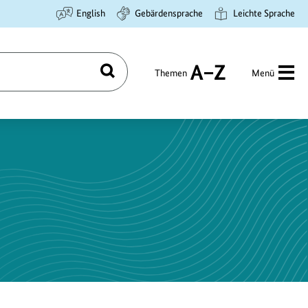
English
Gebärdensprache
Leichte Sprache
Themen
Menü
Suchen
A
bis
Z