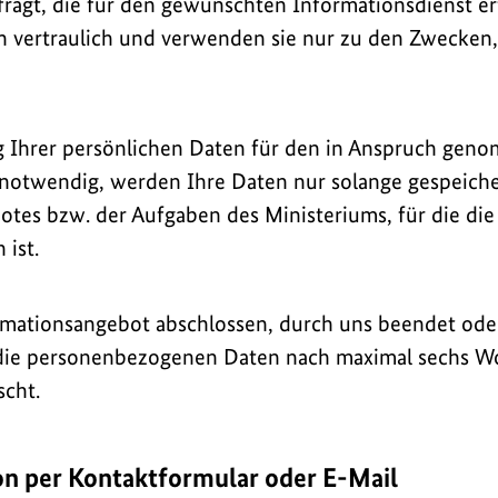
fragt, die für den gewünschten Informationsdienst erf
 vertraulich und verwenden sie nur zu den Zwecken,
ng Ihrer persönlichen Daten für den in Anspruch ge
notwendig, werden Ihre Daten nur solange gespeicher
otes bzw. der Aufgaben des Ministeriums, für die di
 ist.
ormationsangebot abschlossen, durch uns beendet ode
 die personenbezogenen Daten nach maximal sechs 
scht.
n per Kontaktformular oder E-Mail