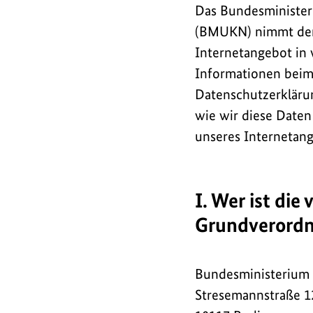
Das Bundesminister
(BMUKN) nimmt den 
Internetangebot in 
Informationen beim 
Datenschutzerklärun
wie wir diese Date
unseres Internetan
I. Wer ist die
Grundverord
Bundesministerium 
Stresemannstraße 1