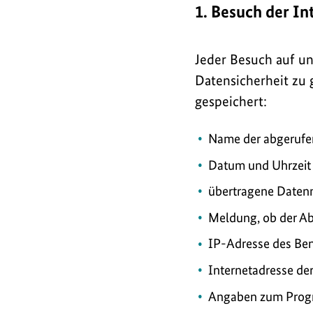
1. Besuch der In
Jeder Besuch auf uns
Datensicherheit zu
gespeichert:
Name der abgerufe
Datum und Uhrzeit 
übertragene Date
Meldung, ob der Ab
IP-Adresse des Ben
Internetadresse der
Angaben zum Progr