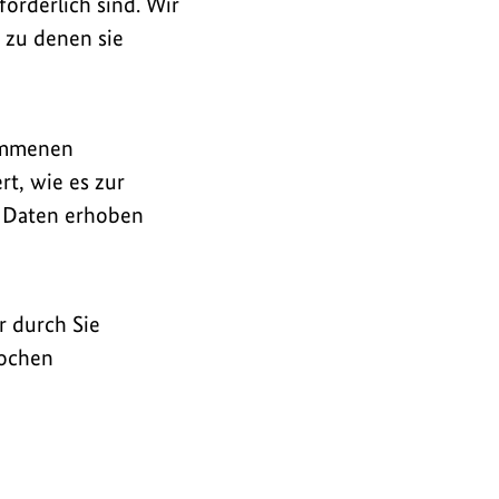
orderlich sind. Wir
 zu denen sie
nommenen
t, wie es zur
e Daten erhoben
r durch Sie
Wochen