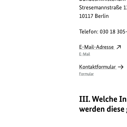
Stresemannstraße 1
10117 Berlin
Telefon: 030 18 305
E-Mail-Adresse
E-Mail
Link
Kontaktformular
Formular
III. Welche 
werden diese