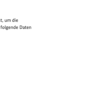
st, um die
 folgende Daten