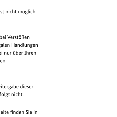
st nicht möglich
 bei Verstößen
egalen Handlungen
ei nur über Ihren
hen
itergabe dieser
olgt nicht.
ite finden Sie in