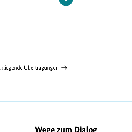
ckliegende Übertragungen
Wege zum Dialog