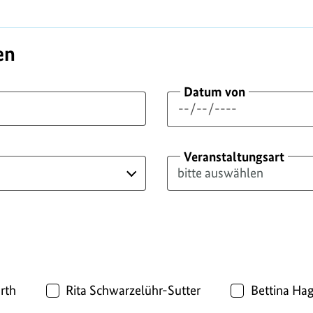
en
Datum von
Veranstaltungsart
rth
Rita Schwarzelühr-Sutter
Bettina Ha