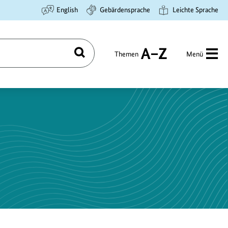
English
Gebärdensprache
Leichte Sprache
Themen
Menü
Suchen
A
bis
Z