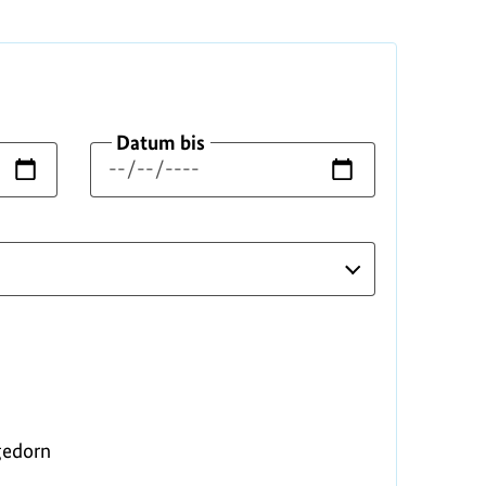
Datum bis
gedorn