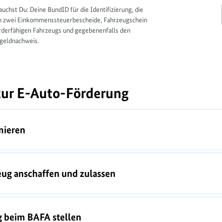
auchst Du: Deine BundID für die Identifizierung, die
n zwei Einkommenssteuerbescheide, Fahrzeugschein
rderfähigen Fahrzeugs und gegebenenfalls den
geldnachweis.
 zur E-Auto-Förderung
mieren
eug anschaffen und zulassen
g beim BAFA stellen