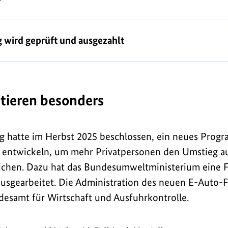
 wird geprüft und ausgezahlt
itieren besonders
g hatte im Herbst 2025 beschlossen, ein neues Prog
u entwickeln, um mehr Privatpersonen den Umstieg au
ichen. Dazu hat das Bundesumweltministerium eine Fö
 ausgearbeitet. Die Administration des neuen E-Auto
esamt für Wirtschaft und Ausfuhrkontrolle.