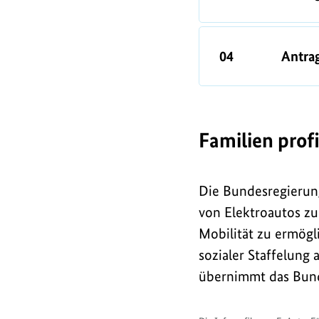
04
Antrag
Familien prof
Die Bundesregierun
von Elektroautos z
Mobilität zu ermögl
sozialer Staffelung
übernimmt das Bund