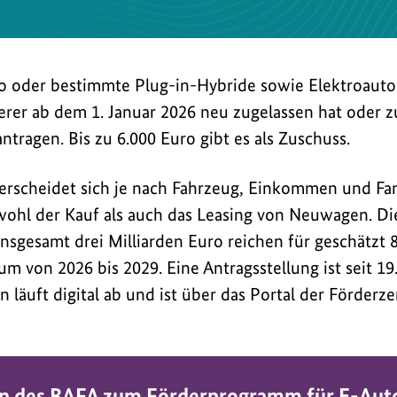
o oder bestimmte Plug-in-Hybride sowie Elektroauto
rer ab dem 1. Januar 2026 neu zugelassen hat oder zu
tragen. Bis zu 6.000 Euro gibt es als Zuschuss.
erscheidet sich je nach Fahrzeug, Einkommen und Fa
wohl der Kauf als auch das Leasing von Neuwagen. D
insgesamt drei Milliarden Euro reichen für geschätzt 
m von 2026 bis 2029. Eine Antragsstellung ist seit 19
 läuft digital ab und ist über das Portal der Förderz
n des BAFA zum Förderprogramm für E-Aut