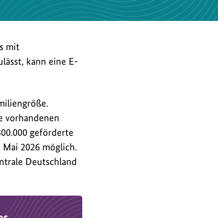
s mit
lässt, kann eine E-
miliengröße.
ie vorhandenen
800.000 geförderte
. Mai 2026 möglich.
entrale Deutschland
os