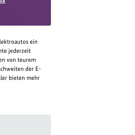
lektroautos ein
nte jederzeit
den von teurem
ichweiten der E-
ler bieten mehr