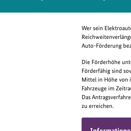
Wer sein Elektroaut
Reichweitenverlänge
Auto-Förderung bean
Die Förderhöhe unt
Förderfähig sind so
Mittel in Höhe von 
Fahrzeuge im Zeitrau
Das Antragsverfahren
zu erreichen.
Informatione