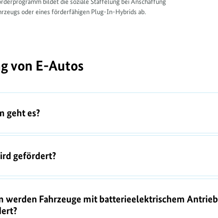
rderprogramm bildet die soziale Staffelung bei Anschaffung
hrzeugs oder eines förderfähigen Plug-In-Hybrids ab.
g von E-Autos
 geht es?
rd gefördert?
 werden Fahrzeuge mit batterieelektrischem Antrieb
ert?