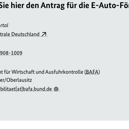
 Sie hier den Antrag für die E-Auto-F
rtal
trale Deutschland
 908-1009
 für Wirtschaft und Ausfuhrkontrolle (
BAFA
)
r/Oberlausitz
bilitaet[at]bafa.bund.de