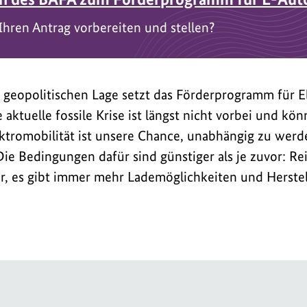
hren Antrag vorbereiten und stellen?
 geopolitischen Lage setzt das Förderprogramm für E
e aktuelle fossile Krise ist längst nicht vorbei und kön
tromobilität ist unsere Chance, unabhängig zu wer
Die Bedingungen dafür sind günstiger als je zuvor: Re
r, es gibt immer mehr Lademöglichkeiten und Herstel