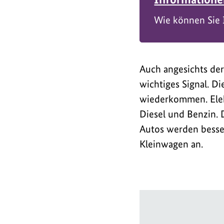
Wie können Sie I
Auch angesichts der
wichtiges Signal. Di
wiederkommen. Elek
Diesel und Benzin. 
Autos werden besse
Kleinwagen an.