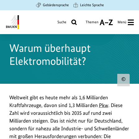
Zum
Zur
Zur
Gebärdensprache
Leichte Sprache
Hauptinhalt
Suche
Hauptnavigation
springen
springen
springen
Suche
Themen
Menü
A
bis
Bundesministerium
Z
für
Warum überhaupt
Umwelt,
Klimaschutz,
Elektromobilität?
Naturschutz
und
nukleare
Urh
Sicherheit
zum
Weltweit gibt es heute mehr als 1,6 Milliarden
Bild
Kraftfahrzeuge, davon sind 1,3 Milliarden
Pkw
. Diese
anz
Zahl wird voraussichtlich bis 2035 auf rund zwei
Milliarden steigen. Das ist nicht nur für Deutschland,
sondern für nahezu alle Industrie- und Schwellenländer
mit großen Herausforderungen verbunden: Die