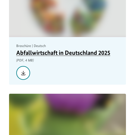
Broschüre | Deutsch
Abfallwirtschaft in Deutschland 2025
(PDF, 4 MB)
Herunterladen::
Abfallwirtschaft
in
Deutschland
2025,
PDF,
4
MB