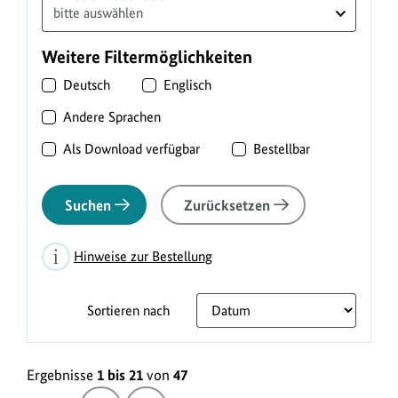
Weitere Filtermöglichkeiten
Deutsch
Englisch
Andere Sprachen
Als Download verfügbar
Bestellbar
Suchen
Zurücksetzen
Hinweise zur Bestellung
Sortieren nach
L
Ergebnisse
1 bis 21
von
47
i