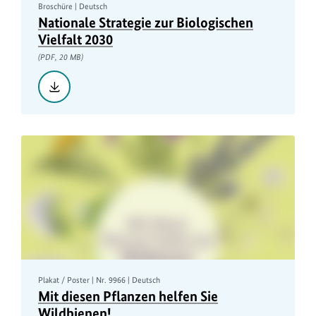
Broschüre | Deutsch
Nationale Strategie zur Biologischen
Vielfalt 2030
(PDF, 20 MB)
Herunterladen::
Nationale
Strategie
zur
Biologischen
Vielfalt
2030,
PDF,
20
MB
Plakat / Poster | Nr. 9966 | Deutsch
Mit diesen Pflanzen helfen Sie
Wildbienen!