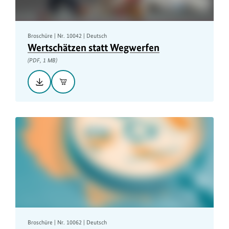
Broschüre | Nr. 10042 | Deutsch
Wertschätzen statt Wegwerfen
(PDF, 1 MB)
Herunterladen::
In
Wertschätzen
den
statt
Warenkorb
Wegwerfen,
PDF,
1
MB
Broschüre | Nr. 10062 | Deutsch