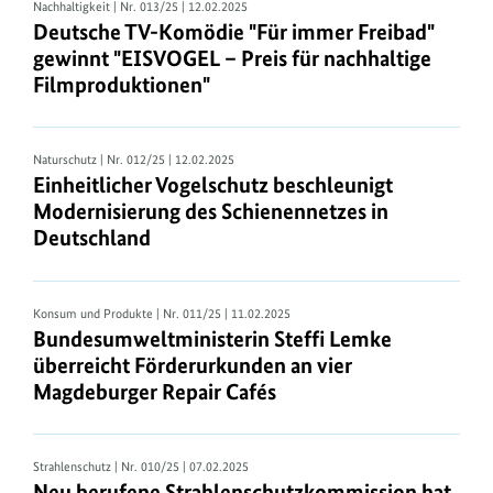
Nachhaltigkeit
| Nr. 013/25 | 12.02.2025
Deutsche TV-Komödie "Für immer Freibad"
gewinnt "EISVOGEL – Preis für nachhaltige
Filmproduktionen"
Naturschutz
| Nr. 012/25 | 12.02.2025
Einheitlicher Vogelschutz beschleunigt
Modernisierung des Schienennetzes in
Deutschland
Konsum und Produkte
| Nr. 011/25 | 11.02.2025
Bundesumweltministerin Steffi Lemke
überreicht Förderurkunden an vier
Magdeburger Repair Cafés
Strahlenschutz
| Nr. 010/25 | 07.02.2025
Neu berufene Strahlenschutzkommission hat