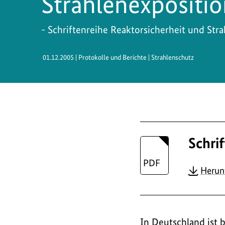
Strahlenexpositio
- Schriftenreihe Reaktorsicherheit und Stra
01.12.2005
| Protokolle und Berichte | Strahlenschutz
Schri
Herun
In Deutschland ist 