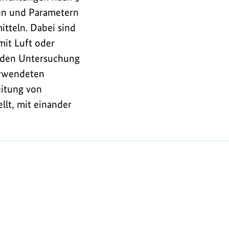
len und Parametern
itteln. Dabei sind
mit Luft oder
enden Untersuchung
erwendeten
eitung von
lt, mit einander