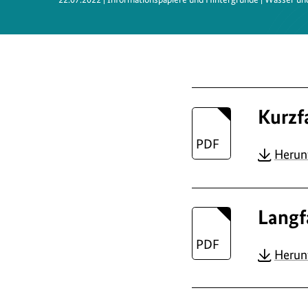
Kurzf
Herun
Langf
Herun