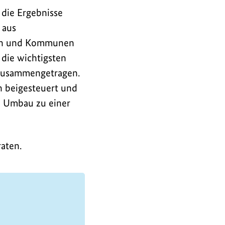
 die Ergebnisse
 aus
dern und Kommunen
ie wichtigsten
 zusammengetragen.
n beigesteuert und
n Umbau zu einer
aten.