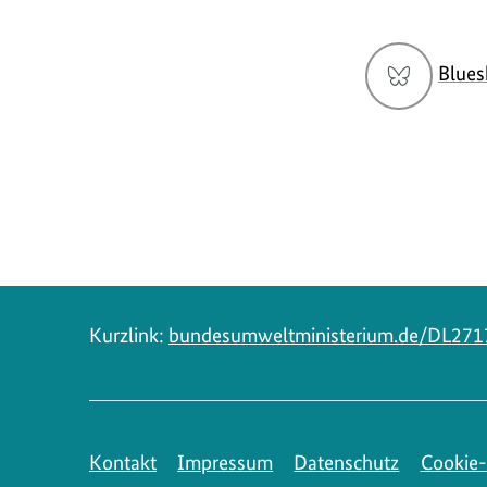
Social
Blues
Media
Navigation
Kurzlink:
bundesumweltministerium.de/DL271
Kontakt
Impressum
Datenschutz
Cookie-