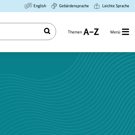
English
Gebärdensprache
Leichte Sprache
Themen
Menü
Suchen
A
bis
Z