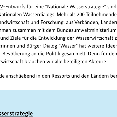
V
-Entwurfs für eine "Nationale Wasserstrategie" sind
Nationalen Wasserdialogs. Mehr als 200 Teilnehmende
Landwirtschaft und Forschung, aus Verbänden, Län
ahmen zusammen mit dem Bundesumweltministerium d
und Ziele für die Entwicklung der Wasserwirtschaft
rinnen und Bürger-Dialog "Wasser" hat weitere Idee
 Bevölkerung an die Politik gesammelt. Denn für de
wirtschaft brauchen wir alle beteiligten Akteure.
de anschließend in den Ressorts und den Ländern ber
serstrategie