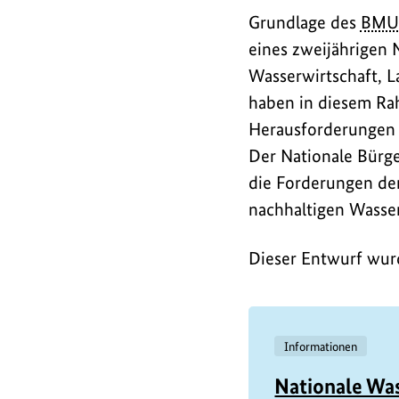
Grundlage des
BMU
eines zweijährigen 
Wasserwirtschaft, 
haben in diesem R
Herausforderungen 
Der Nationale Bürge
die Forderungen der
nachhaltigen Wasser
Dieser Entwurf wur
Informationen
Nationale Was