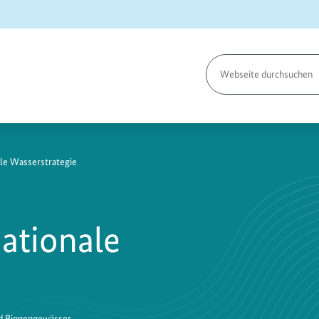
Seite
durchsuchen
le Wasserstrategie
ationale
nd Binnengewässer