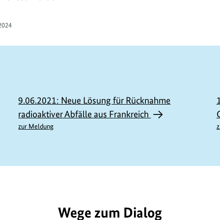
2024
9.06.2021: Neue Lösung für Rücknahme
radioaktiver Abfälle aus Frankreich
zur Meldung
z
L1727
Wege zum Dialog