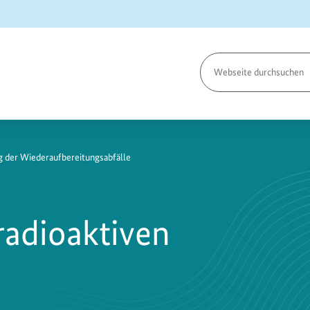
Seite
durchsuchen
 der Wiederaufbereitungsabfälle
radioaktiven