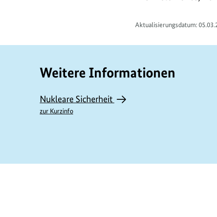
Aktualisierungsdatum:
05.03.
Weitere Informationen
Nukleare Sicherheit
zur Kurzinfo
https://www.bundesumweltministerium.de/D