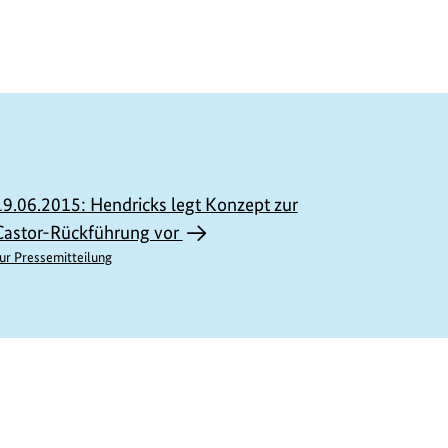
19.06.2015: Hendricks legt Konzept zur
Castor-Rückführung vor
ur Pressemitteilung