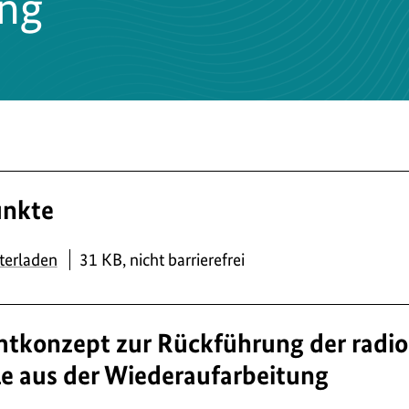
ung
unkte
PDF
terladen
31 KB, nicht barrierefrei
tkonzept zur Rückführung der radio
le aus der Wiederaufarbeitung