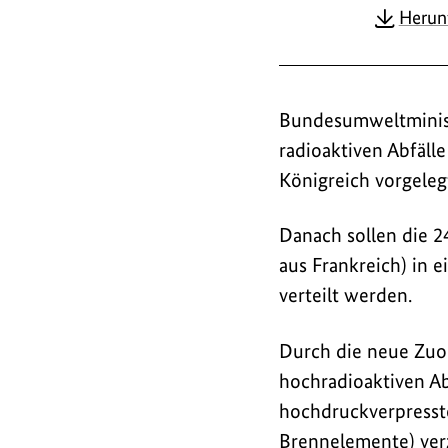
Herun
Bundesumweltminis
radioaktiven Abfäll
Königreich vorgeleg
Danach sollen die 2
aus Frankreich) in 
verteilt werden.
Durch die neue Zuor
hochradioaktiven Ab
hochdruckverpresste
Brennelemente) ver