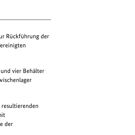
ur Rückführung der
ereinigten
 und vier Behälter
wischenlager
 resultierenden
it
e der