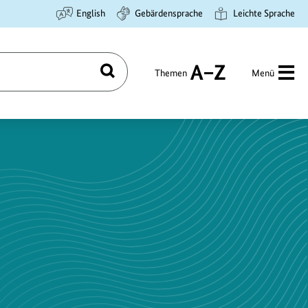
English
Gebärdensprache
Leichte Sprache
Themen
Menü
Suchen
A
bis
Z