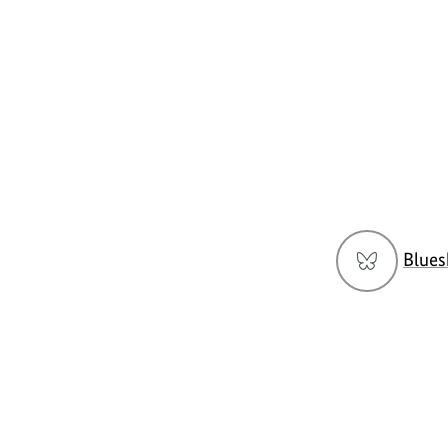
Social
Blues
Media
Navigation