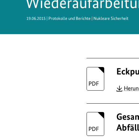
Wiederaufarbeit
19.06.2015
| Protokolle und Berichte | Nukleare Sicherheit
Eckp
Herun
Gesam
Abfäl