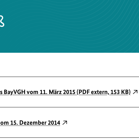
ß
es BayVGH vom 11. März 2015 (PDF extern, 153 KB)
vom 15. Dezember 2014