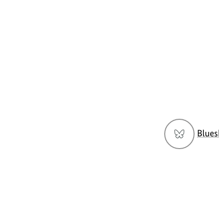
Social
Blues
Media
Navigation