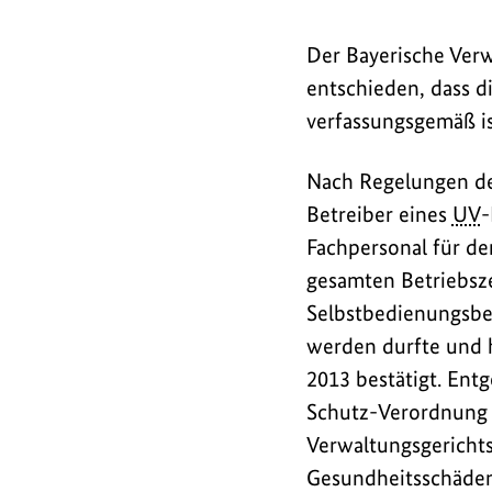
Der Bayerische Ver
entschieden, dass d
verfassungsgemäß is
Nach Regelungen de
Betreiber eines
UV
-
Fachpersonal für d
gesamten Betriebsze
Selbstbedienungsbe
werden durfte und 
2013 bestätigt. Ent
Schutz-Verordnung n
Verwaltungsgerichts
Gesundheitsschäden