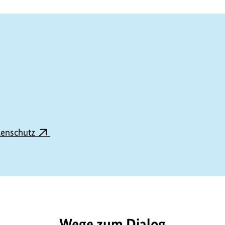
lenschutz
L1710
Wege zum Dialog