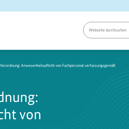
Seite
durchsuchen
Verordnung: Anwesenheitspflicht von Fachpersonal verfassungsgemäß
dnung:
cht von