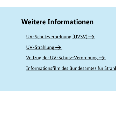
Weitere Informationen
UV-Schutzverordnung (UVSV)
UV-Strahlung
Vollzug der UV-Schutz-Verordnung
Informationsfilm des Bundesamtes für Strah
https://www.bundesumweltministerium.de/D