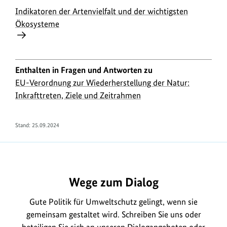
Indikatoren der Artenvielfalt und der wichtigsten
Ökosysteme
Enthalten in Fragen und Antworten zu
EU-Verordnung zur Wiederherstellung der Natur:
Inkrafttreten, Ziele und Zeitrahmen
Stand:
25.09.2024
https://www.bundesumweltministerium.de/FA2189
Wege zum Dialog
Gute Politik für Umweltschutz gelingt, wenn sie
gemeinsam gestaltet wird. Schreiben Sie uns oder
beteiligen Sie sich an unseren
Dialogangeboten
oder