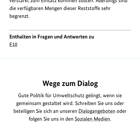
verstärkt zum Einsatz kommen sollten. Allerdings sind
die verfügbaren Mengen dieser Reststoffe sehr
begrenzt.
Enthalten in Fragen und Antworten zu
E10
https://www.bundesumweltministerium.de/FA576
Wege zum Dialog
Gute Politik für Umweltschutz gelingt, wenn sie
gemeinsam gestaltet wird. Schreiben Sie uns oder
beteiligen Sie sich an unseren
Dialogangeboten
oder
folgen Sie uns in den
Sozialen Medien
.