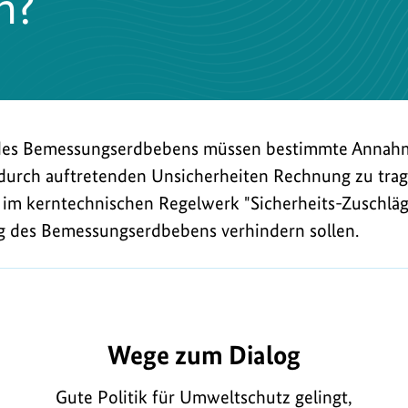
n?
 des Bemessungserdbebens müssen bestimmte Annah
urch auftretenden Unsicherheiten Rechnung zu trag
im kerntechnischen Regelwerk "Sicherheits-Zuschläg
g des Bemessungserdbebens verhindern sollen.
965
Wege zum Dialog
Gute Politik für Umweltschutz gelingt,