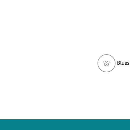
Social
Blues
Media
Navigation