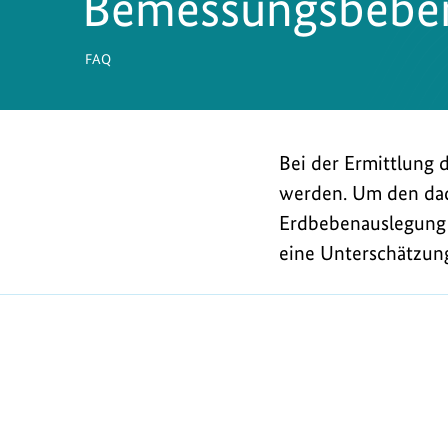
Bemessungsbebe
FAQ
Bei der Ermittlung
werden. Um den dad
Erdbebenauslegung 
eine Unterschätzun
https://www.bundesumweltministerium.de/FA