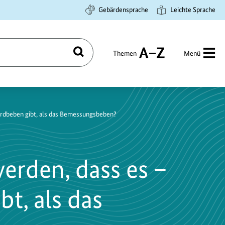
Gebärdensprache
Leichte Sprache
Themen
Menü
Suchen
A
bis
Z
 Erdbeben gibt, als das Bemessungsbeben?
erden, dass es –
bt, als das