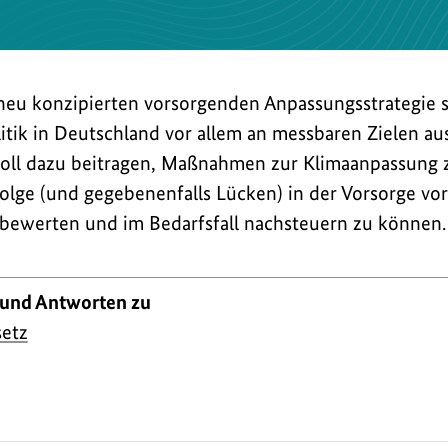
neu konzipierten vorsorgenden Anpassungsstrategie s
tik in Deutschland vor allem an messbaren Zielen au
soll dazu beitragen, Maßnahmen zur Klimaanpassung z
folge (und gegebenenfalls Lücken) in der Vorsorge vo
u bewerten und im Bedarfsfall nachsteuern zu können.
 und Antworten zu
etz