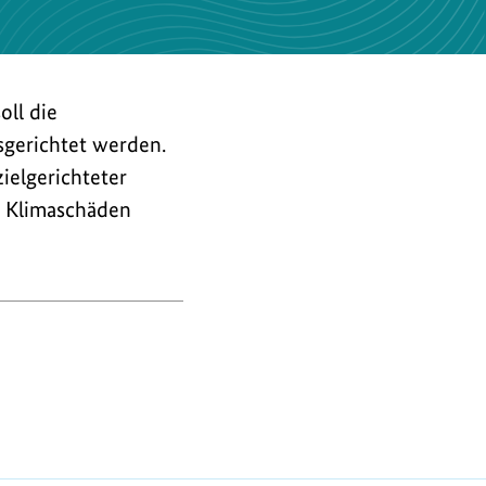
oll die
sgerichtet werden.
ielgerichteter
r Klimaschäden