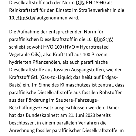
Dieselkraftstoff nach der Norm
DIN
EN 15940 als
Reinkraftstoff für den Einsatz im Straßenverkehr in die
10.
BImSchV
aufgenommen wird.
Die Aufnahme der entsprechenden Norm für
paraffinischen Dieselkraftstoff in die 10.
BImSchV
schließt sowohl HVO 100 (HVO = Hydrotreated
Vegetable Oils), also Kraftstoff aus 100 Prozent
hydrierten Pflanzenölen, als auch paraffinische
Dieselkraftstoffe aus fossilen Ausgangstoffen, wie der
Kraftstoff GtL (Gas-to-Liquid; das heißt auf Erdgas-
Basis) ein. Im Sinne des Klimaschutzes ist zentral, dass
paraffinische Dieselkraftstoffe aus fossilen Rohstoffen
aus der Förderung im Saubere-Fahrzeuge-
Beschaffungs-Gesetz ausgeschlossen werden. Daher
hat das Bundeskabinett am 21. Juni 2023 bereits
beschlossen, in einem parallelen Verfahren die
Anrechnung fossiler paraffinischer Dieselkraftstoffe im