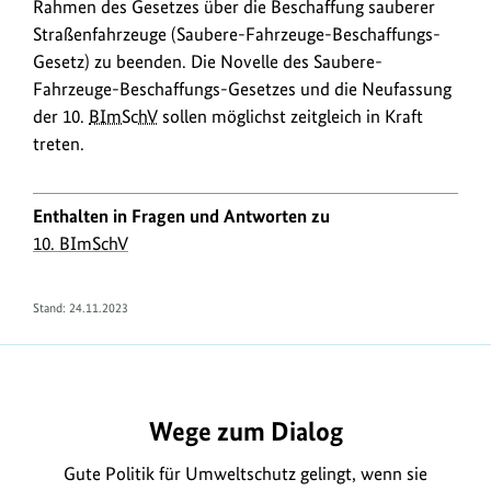
Rahmen des Gesetzes über die Beschaffung sauberer
Straßenfahrzeuge (Saubere-Fahrzeuge-Beschaffungs-
Gesetz) zu beenden. Die Novelle des Saubere-
Fahrzeuge-Beschaffungs-Gesetzes und die Neufassung
der 10.
BImSchV
sollen möglichst zeitgleich in Kraft
treten.
Enthalten in Fragen und Antworten zu
10. BImSchV
Stand:
24.11.2023
https://www.bundesumweltministerium.de/FA2086
Wege zum Dialog
Gute Politik für Umweltschutz gelingt, wenn sie