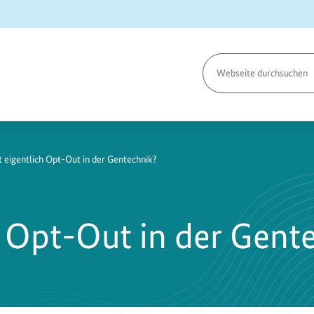
Seite
durchsuchen
t eigentlich Opt-Out in der Gentechnik?
h Opt-Out in der Gent