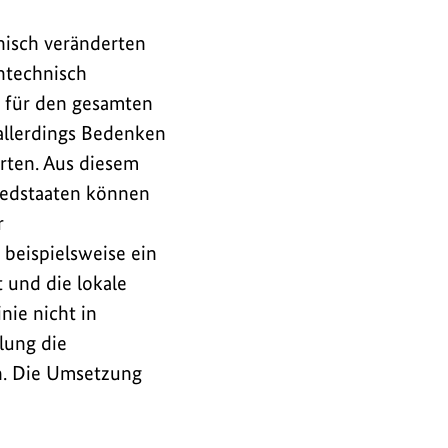
nisch veränderten
ntechnisch
n für den gesamten
allerdings Bedenken
rten. Aus diesem
iedstaaten können
r
beispielsweise ein
 und die lokale
nie nicht in
lung die
n. Die Umsetzung