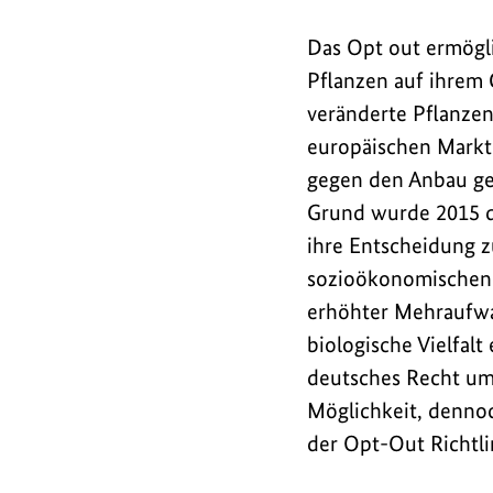
Das Opt out ermögli
Pflanzen auf ihrem 
veränderte Pflanzen
europäischen Markt.
gegen den Anbau ge
Grund wurde 2015 d
ihre Entscheidung 
sozioökonomischen 
erhöhter Mehraufwan
biologische Vielfalt
deutsches Recht um
Möglichkeit, denno
der Opt-Out Richtlin