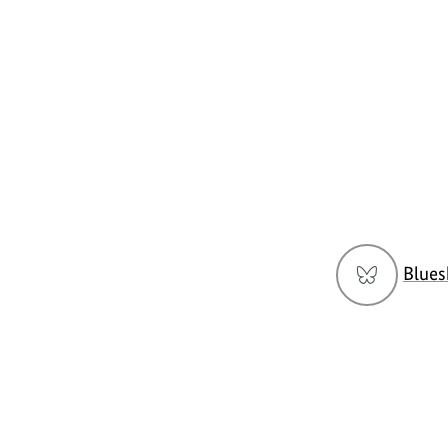
Social
Blues
Media
Navigation