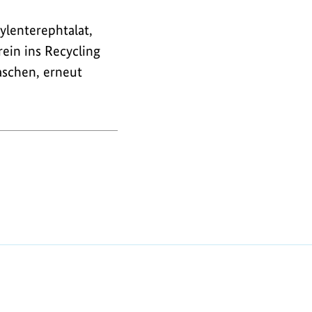
ylenterephtalat,
ein ins Recycling
aschen, erneut