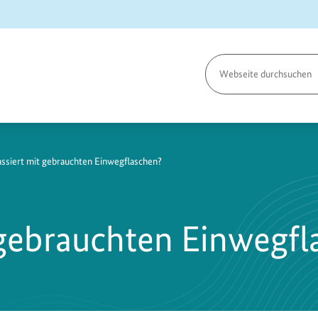
Seite
durchsuchen
ssiert mit gebrauchten Einwegflaschen?
 gebrauchten Einwegfl