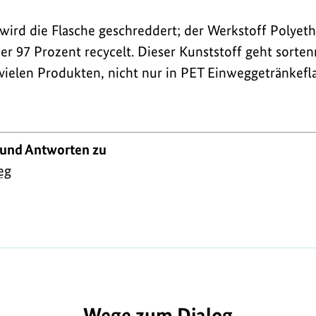
ird die Flasche geschreddert; der Werkstoff Polyeth
r 97 Prozent recycelt. Dieser Kunststoff geht sortenr
 vielen Produkten, nicht nur in PET Einweggetränkefl
 und Antworten zu
eg
A1045
Wege zum Dialog