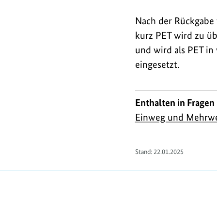
Nach der Rückgabe w
kurz PET wird zu übe
und wird als PET in
eingesetzt.
Enthalten in Fragen
Einweg und Mehrw
Stand:
22.01.2025
https://www.bundesumweltministerium.de/F