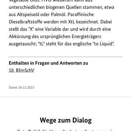
unterschiedlichen biogenen Quellen stammen, etwa
aus Altspeiseöl oder Palmöl. Paraffinische
Dieselkraftstoffe werden mit XtL bezeichnet. Dabei
stellt das "X" eine Variable dar und wird durch eine
Abkürzung des ursprünglichen Energieträgers
ausgetauscht; "tL" steht für das englische "
to Liquid
".
Enthalten in Fragen und Antworten zu
10. BImSchV
Stand:
24.11.2023
https://www.bundesumweltministerium.de/FA2087
Wege zum Dialog