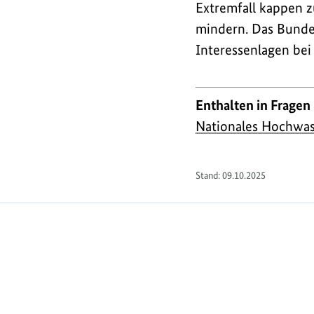
Extremfall kappen z
mindern. Das Bunde
Interessenlagen bei
Enthalten in Fragen
Nationales Hochwa
Stand:
09.10.2025
https://www.bundesumweltministerium.de/FA