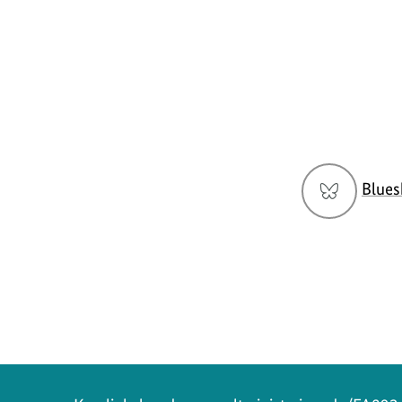
Social
Blues
Media
Navigation