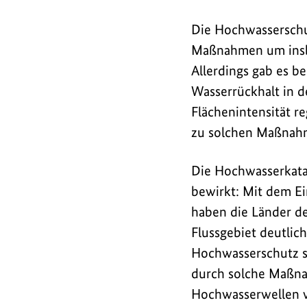
Die Hochwasserschu
Maßnahmen um insbe
Allerdings gab es 
Wasserrückhalt in d
Flächenintensität r
zu solchen Maßnahme
Die Hochwasserkata
bewirkt: Mit dem Ei
haben die Länder de
Flussgebiet deutlic
Hochwasserschutz si
durch solche Maßnah
Hochwasserwellen wi