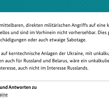
mittelbaren, direkten militärischen Angriffs auf eine
llos und sind im Vorhinein nicht vorhersehbar. Dies g
schädigungen oder auch etwaige Sabotage.
ff auf kerntechnische Anlagen der Ukraine, mit unkalk
en auch für Russland und Belarus, wäre ein unkalkuli
teresse, auch nicht im Interesse Russlands.
 und Antworten zu
aine