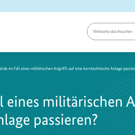
Seite
durchsuchen
rde im Fall eines militärischen Angriffs auf eine kerntechnische Anlage passie
 eines militärischen A
nlage passieren?