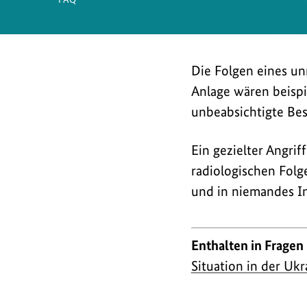
Die Folgen eines un
Anlage wären beispie
unbeabsichtigte Be
Ein gezielter Angri
radiologischen Folg
und in niemandes In
Enthalten in Fragen
Situation in der Ukr