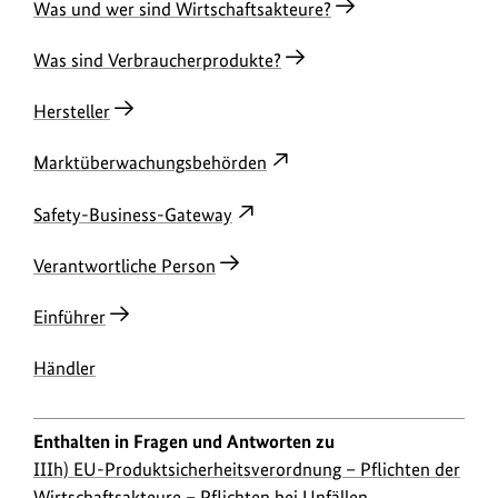
Was und wer sind Wirtschaftsakteure?
Was sind Verbraucherprodukte?
Hersteller
Marktüberwachungsbehörden
Safety-Business-Gateway
Verantwortliche Person
Einführer
Händler
Enthalten in Fragen und Antworten zu
IIIh) EU-Produktsicherheitsverordnung – Pflichten der
Wirtschaftsakteure – Pflichten bei Unfällen