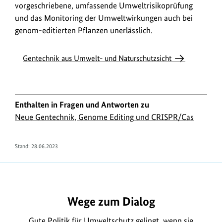
vorgeschriebene, umfassende Umweltrisikoprüfung
und das Monitoring der Umweltwirkungen auch bei
genom-editierten Pflanzen unerlässlich.
Gentechnik aus Umwelt- und Naturschutzsicht
Enthalten in Fragen und Antworten zu
Neue Gentechnik, Genome Editing und CRISPR/Cas
Stand:
28.06.2023
https://www.bundesumweltministerium.de/FA1696
Wege zum Dialog
Gute Politik für Umweltschutz gelingt, wenn sie