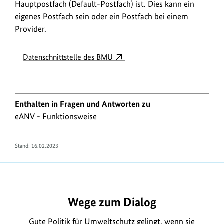
Hauptpostfach (Default-Postfach) ist. Dies kann ein
eigenes Postfach sein oder ein Postfach bei einem
Provider.
Datenschnittstelle des BMU
Enthalten in Fragen und Antworten zu
eANV - Funktionsweise
Stand:
16.02.2023
https://www.bundesumweltministerium.de/FA294
Wege zum Dialog
Gute Politik für Umweltschutz gelingt, wenn sie