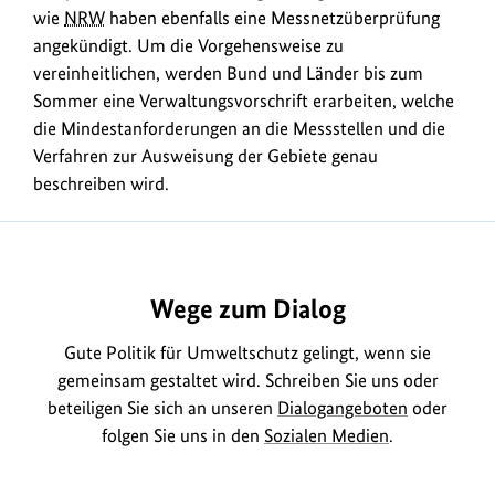
wie
NRW
haben ebenfalls eine Messnetzüberprüfung
angekündigt. Um die Vorgehensweise zu
vereinheitlichen, werden Bund und Länder bis zum
Sommer eine Verwaltungsvorschrift erarbeiten, welche
die Mindestanforderungen an die Messstellen und die
Verfahren zur Ausweisung der Gebiete genau
beschreiben wird.
https://www.bundesumweltministerium.de/FA1289
Wege zum Dialog
Gute Politik für Umweltschutz gelingt, wenn sie
gemeinsam gestaltet wird. Schreiben Sie uns oder
beteiligen Sie sich an unseren
Dialogangeboten
oder
folgen Sie uns in den
Sozialen Medien
.