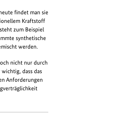
heute findet man sie
ionellem Kraftstoff
steht zum Beispiel
timmte synthetische
gemischt werden.
doch nicht nur durch
 wichtig, dass das
hen Anforderungen
gverträglichkeit