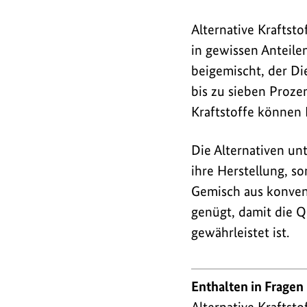
Alternative Kraftst
in gewissen Anteile
beigemischt, der Di
bis zu sieben Proze
Kraftstoffe können D
Die Alternativen un
ihre Herstellung, so
Gemisch aus konven
genügt, damit die Qu
gewährleistet ist.
Enthalten in Fragen
Alternative Kraftsto