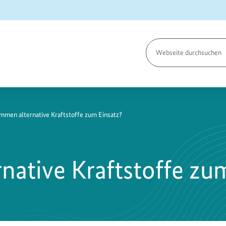
Seite
durchsuchen
men alternative Kraftstoffe zum Einsatz?
ative Kraftstoffe zum