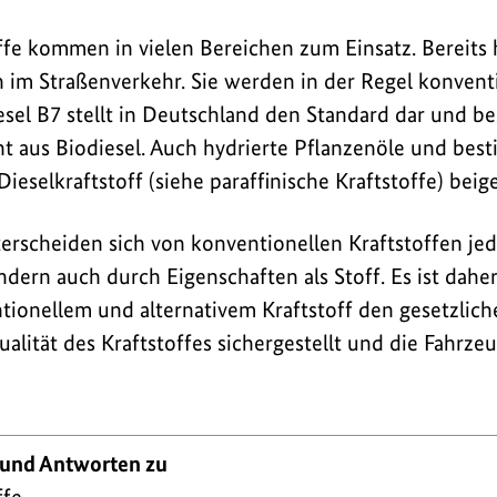
offe kommen in vielen Bereichen zum Einsatz. Bereits 
n im Straßenverkehr. Sie werden in der Regel konvent
esel B7 stellt in Deutschland den Standard dar und be
nt aus Biodiesel. Auch hydrierte Pflanzenöle und bes
ieselkraftstoff (siehe paraffinische Kraftstoffe) bei
terscheiden sich von konventionellen Kraftstoffen je
ndern auch durch Eigenschaften als Stoff. Es ist daher
tionellem und alternativem Kraftstoff den gesetzlic
alität des Kraftstoffes sichergestellt und die Fahrzeu
 und Antworten zu
ffe