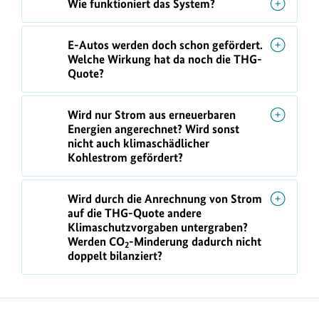
Wie funktioniert das System?
E-Autos werden doch schon gefördert.
Welche Wirkung hat da noch die THG-
Quote?
Wird nur Strom aus erneuerbaren
Energien angerechnet? Wird sonst
nicht auch klimaschädlicher
Kohlestrom gefördert?
Wird durch die Anrechnung von Strom
auf die THG-Quote andere
Klimaschutzvorgaben untergraben?
Werden CO
-Minderung dadurch nicht
2
doppelt bilanziert?
https://www.bundesumweltministerium.de/FQ236