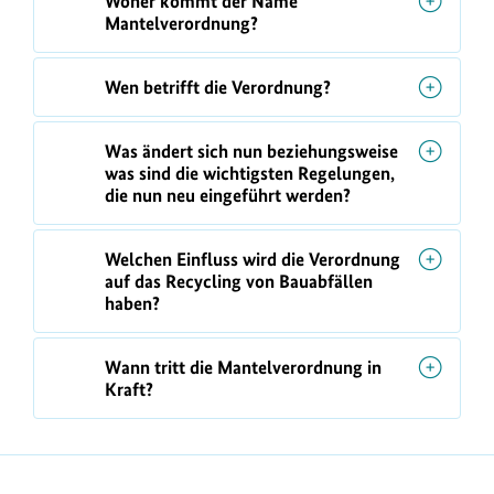
Woher kommt der Name
Mantelverordnung?
Wen betrifft die Verordnung?
Was ändert sich nun beziehungsweise
was sind die wichtigsten Regelungen,
die nun neu eingeführt werden?
Welchen Einfluss wird die Verordnung
auf das Recycling von Bauabfällen
haben?
Wann tritt die Mantelverordnung in
Kraft?
https://www.bundesumweltministerium.de/FQ47