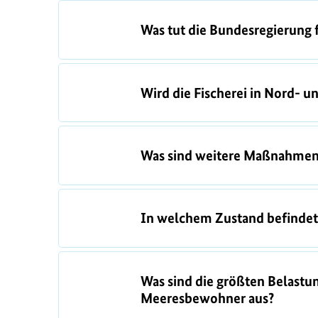
F
Was tut die Bundesregierung
A
Q
s
Wird die Fischerei in Nord- u
Was sind weitere Maßnahmen,
In welchem Zustand befindet 
Was sind die größten Belastun
Meeresbewohner aus?