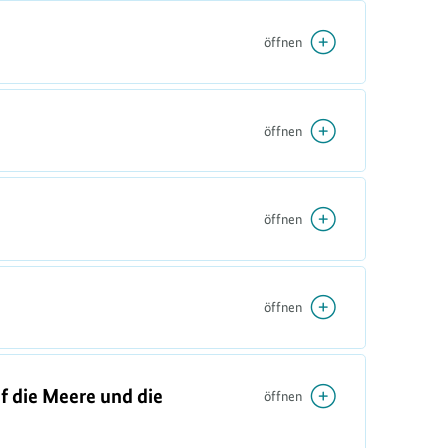
öffnen
öffnen
öffnen
öffnen
f die Meere und die
öffnen