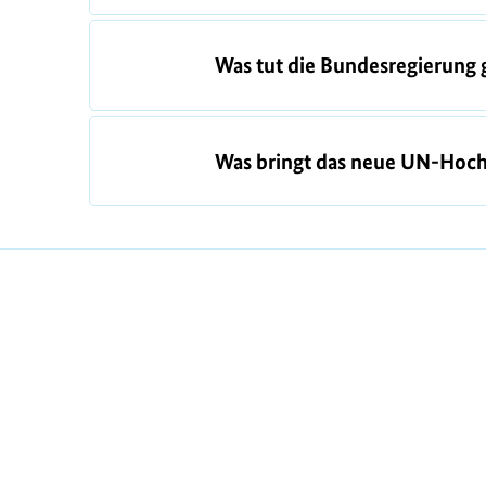
Was tut die Bundesregierung 
Was bringt das neue UN-Ho
https://www.bundesumweltministerium.de/F