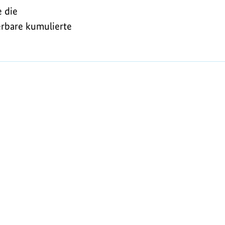
 die
erbare kumulierte