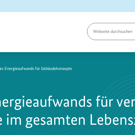
Seite
durchsuchen
es Energieaufwands für Gebäudekonzepte
ergieaufwands für ve
im gesamten Lebensz