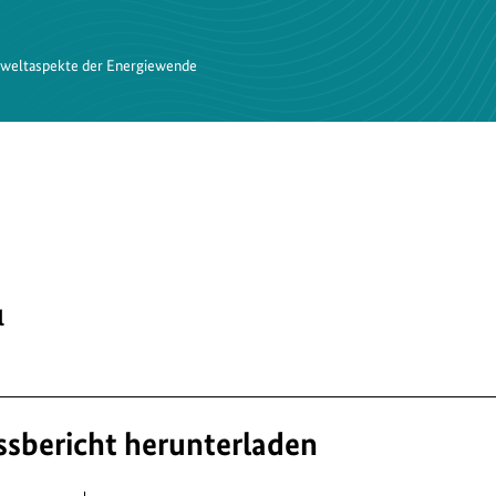
weltaspekte der Energiewende
l
ssbericht herunterladen