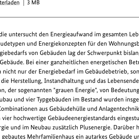
PDF
terladen
3 MB
udie untersucht den Energieaufwand im gesamten Leb
udetypen und Energiekonzepten für den Wohnungsba
giebedarfs von Gebäuden lag der Schwerpunkt bislan
Gebäude. Bei einer ganzheitlichen energetischen Bet
 nicht nur der Energiebedarf im Gebäudebetrieb, so
die Herstellung, Instandhaltung und das Lebensende
n, der sogenannten "grauen Energie", von Bedeutung
bau und vier Typgebäuden im Bestand wurden insge
Kombinationen aus Gebäudehülle und Anlagentechnik 
n vier hochwertige Gebäudeenergiestandards eingestu
rgie und im Neubau zusätzlich Plusenergie. Darüber 
u gebautes Mehrfamilienhaus ein autarkes Gebäude un