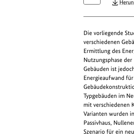
Herun
Die vorliegende St
verschiedenen Gebä
Ermittlung des Ener
Nutzungsphase der 
Gebäuden ist jedoch
Energieaufwand für 
Gebäudekonstruktio
Typgebäuden im Neu
mit verschiedenen 
Varianten wurden i
Passivhaus, Nullene
Szenario für ein ne