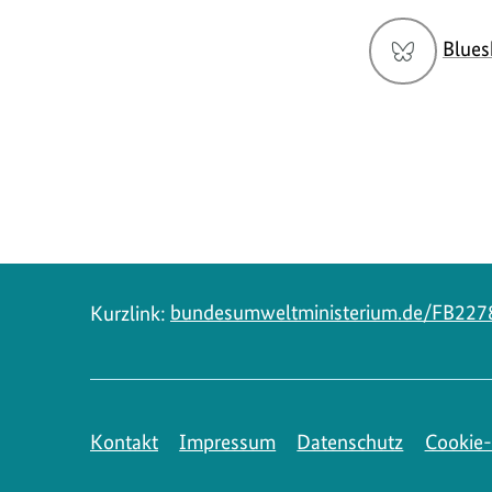
Social
Blues
Media
Navigation
Kurzlink:
bundesumweltministerium.de/FB227
Kontakt
Impressum
Datenschutz
Cookie-