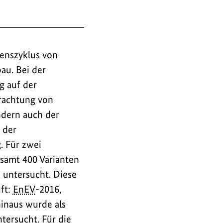
enszyklus von
u. Bei der
g auf der
rachtung von
ndern auch der
 der
. Für zwei
samt 400 Varianten
untersucht. Diese
ft:
EnEV
-2016,
hinaus wurde als
tersucht. Für die