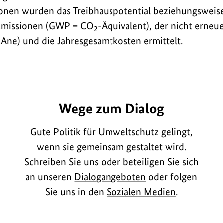
onen wurden das Treibhauspotential beziehungsweise
Emissionen (GWP = CO
-Äquivalent), der nicht erneu
2
Ane) und die Jahresgesamtkosten ermittelt.
B2278
Wege zum Dialog
Gute Politik für Umweltschutz gelingt,
wenn sie gemeinsam gestaltet wird.
Schreiben Sie uns oder beteiligen Sie sich
an unseren
Dialogangeboten
oder folgen
Sie uns in den
Sozialen Medien
.