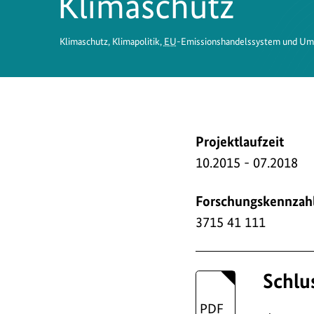
Klimaschutz
Klimaschutz, Klimapolitik,
EU
-Emissionshandelssystem und Um
Projektlaufzeit
10.2015 - 07.2018
Forschungskennzah
3715 41 111
Schlu