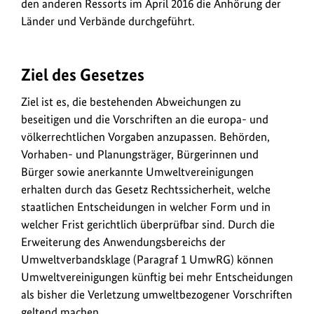
k
den anderen Ressorts im April 2016 die Anhörung der
s
Länder und Verbände durchgeführt.
Ziel des Gesetzes
Ziel ist es, die bestehenden Abweichungen zu
beseitigen und die Vorschriften an die europa- und
völkerrechtlichen Vorgaben anzupassen. Behörden,
Vorhaben- und Planungsträger, Bürgerinnen und
Bürger sowie anerkannte Umweltvereinigungen
erhalten durch das Gesetz Rechtssicherheit, welche
staatlichen Entscheidungen in welcher Form und in
welcher Frist gerichtlich überprüfbar sind. Durch die
Erweiterung des Anwendungsbereichs der
Umweltverbandsklage (Paragraf 1 UmwRG) können
Umweltvereinigungen künftig bei mehr Entscheidungen
als bisher die Verletzung umweltbezogener Vorschriften
geltend machen.