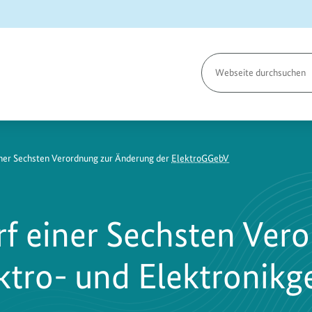
Seite
durchsuchen
ner Sechsten Verordnung zur Änderung der
ElektroGGebV
f einer Sechsten Ver
ktro- und Elektronikg