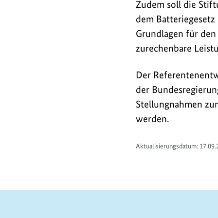
Zudem soll die Stif
dem Batteriegesetz
Grundlagen für den 
zurechenbare Leist
Der Referentenentwu
der Bundesregierung
Stellungnahmen zum
werden.
Aktualisierungsdatum: 17.09.