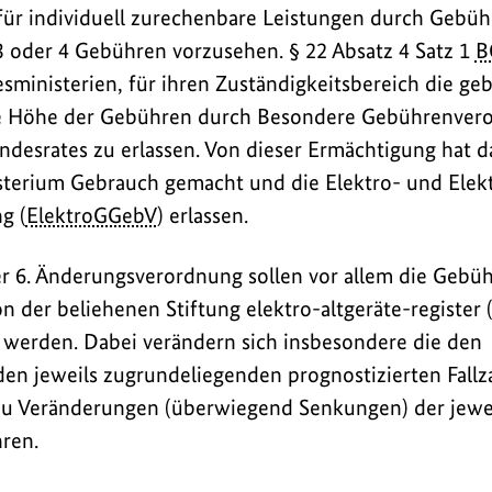
für individuell zurechenbare Leistungen durch Geb
 oder 4 Gebühren vorzusehen. § 22 Absatz 4 Satz 1
B
sministerien, für ihren Zuständigkeitsbereich die ge
ie Höhe der Gebühren durch Besondere Gebührenver
esrates zu erlassen. Von dieser Ermächtigung hat d
erium Gebrauch gemacht und die Elektro- und Elekt
g (
ElektroGGebV
) erlassen.
r 6. Änderungsverordnung sollen vor allem die Gebü
n der beliehenen Stiftung elektro-altgeräte-register 
 werden. Dabei verändern sich insbesondere die den
en jeweils zugrundeliegenden prognostizierten Fallz
zu Veränderungen (überwiegend Senkungen) der jewe
ren.