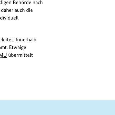
ndigen Behörde nach
 daher auch die
dividuell
leitet. Innerhalb
mmt. Etwaige
MU
übermittelt