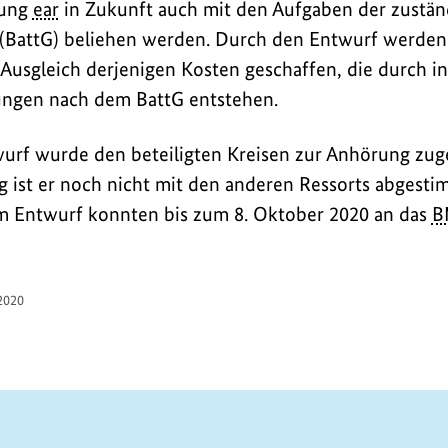
tung
ear
in Zukunft auch mit den Aufgaben der zustä
 (BattG) beliehen werden. Durch den Entwurf werden
Ausgleich derjenigen Kosten geschaffen, die durch in
ungen nach dem BattG entstehen.
rf wurde den beteiligten Kreisen zur Anhörung zuge
 ist er noch nicht mit den anderen Ressorts abgesti
 Entwurf konnten bis zum 8. Oktober 2020 an das
B
2020