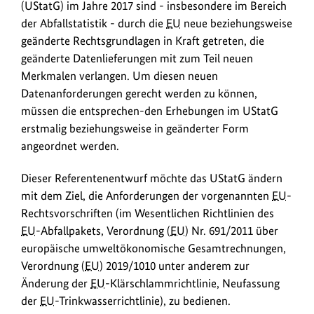
(UStatG) im Jahre 2017 sind - insbesondere im Bereich
der Abfallstatistik - durch die
EU
neue beziehungsweise
geänderte Rechtsgrundlagen in Kraft getreten, die
geänderte Datenlieferungen mit zum Teil neuen
Merkmalen verlangen. Um diesen neuen
Datenanforderungen gerecht werden zu können,
müssen die entsprechen-den Erhebungen im UStatG
erstmalig beziehungsweise in geänderter Form
angeordnet werden.
Dieser Referentenentwurf möchte das UStatG ändern
mit dem Ziel, die Anforderungen der vorgenannten
EU
-
Rechtsvorschriften (im Wesentlichen Richtlinien des
EU
-Abfallpakets, Verordnung (
EU
) Nr. 691/2011 über
europäische umweltökonomische Gesamtrechnungen,
Verordnung (
EU
) 2019/1010 unter anderem zur
Änderung der
EU
-Klärschlammrichtlinie, Neufassung
der
EU
-Trinkwasserrichtlinie), zu bedienen.