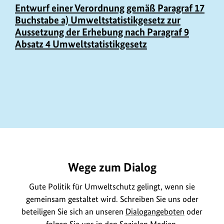
Entwurf einer Verordnung gemäß Paragraf 17
Buchstabe a) Umweltstatistikgesetz zur
Aussetzung der Erhebung nach Paragraf 9
Absatz 4 Umweltstatistikgesetz
https://www.bundesumweltministerium.de/GE915
Wege zum Dialog
Gute Politik für Umweltschutz gelingt, wenn sie
gemeinsam gestaltet wird. Schreiben Sie uns oder
beteiligen Sie sich an unseren
Dialogangeboten
oder
folgen Sie uns in den
Sozialen Medien
.