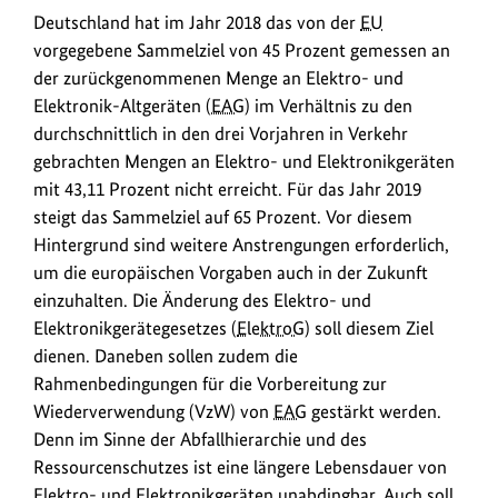
Deutschland hat im Jahr 2018 das von der
EU
vorgegebene Sammelziel von 45 Prozent gemessen an
der zurückgenommenen Menge an Elektro- und
Elektronik-Altgeräten (
EAG
) im Verhältnis zu den
durchschnittlich in den drei Vorjahren in Verkehr
gebrachten Mengen an Elektro- und Elektronikgeräten
mit 43,11 Prozent nicht erreicht. Für das Jahr 2019
steigt das Sammelziel auf 65 Prozent. Vor diesem
Hintergrund sind weitere Anstrengungen erforderlich,
um die europäischen Vorgaben auch in der Zukunft
einzuhalten. Die Änderung des Elektro- und
Elektronikgerätegesetzes (
ElektroG
) soll diesem Ziel
dienen. Daneben sollen zudem die
Rahmenbedingungen für die Vorbereitung zur
Wiederverwendung (VzW) von
EAG
gestärkt werden.
Denn im Sinne der Abfallhierarchie und des
Ressourcenschutzes ist eine längere Lebensdauer von
Elektro- und Elektronikgeräten unabdingbar. Auch soll