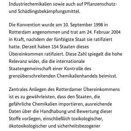
Industriechemikalien sowie auch auf Pflanzenschutz-
/
und Schädlingsbekämpfungsmittel.
L
i
Die Konvention wurde am 10. September 1998 in
Rotterdam angenommen und trat am 24. Februar 2004
n
in Kraft, nachdem der fünfzigste Staat sie ratifiziert
k
hatte. Derzeit haben 154 Staaten dieses
s
Übereinkommen ratifiziert. Diese Zahl spiegelt die hohe
Relevanz wider, die die internationale
Staatengemeinschaft einer Kontrolle des
grenzüberschreitenden Chemikalienhandels beimisst.
Zentrales Anliegen des Rotterdamer Übereinkommens
ist es zu gewährleisten, dass den Staaten, die
gefährliche Chemikalien importieren, ausreichende
Daten über die Handhabung und Bewertung dieser
Stoffe vorliegen, einschließlich toxikologischer,
ökotoxikologischer und sicherheitsbezogener