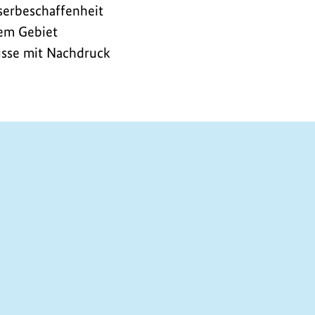
serbeschaffenheit
rem Gebiet
üsse mit Nachdruck