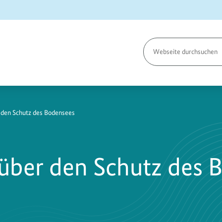
Seite
durchsuchen
den Schutz des Bodensees
ber den Schutz des 
n