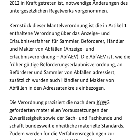
2012 in Kraft getreten ist, notwendige Änderungen des
n
untergesetzlichen Regelwerks vorgenommen.
k
s
Kernstück dieser Mantelverordnung ist die in Artikel 1
enthaltene Verordnung über das Anzeige- und
Erlaubnisverfahren für Sammler, Beförderer, Händler
und Makler von Abfällen (Anzeige- und
Erlaubnisverordnung – AbfAEV). Die AbfAEV ist, wie die
früher gültige Beförderungserlaubnisverordnung, an
Beförderer und Sammler von Abfällen adressiert,
zusätzlich wurden auch Händler und Makler von
Abfällen in den Adressatenkreis einbezogen.
Die Verordnung präzisiert die nach dem
KrWG
geforderten materiellen Voraussetzungen der
Zuverlässigkeit sowie der Sach- und Fachkunde und
schafft bundesweit einheitliche materielle Standards.
Zudem werden für die Verfahrensregelungen zur