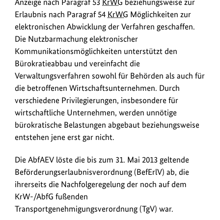
Anzeige nach Paragraf 53
KrWG
beziehungsweise zur
Erlaubnis nach Paragraf 54
KrWG
Möglichkeiten zur
elektronischen Abwicklung der Verfahren geschaffen.
Die Nutzbarmachung elektronischer
Kommunikationsmöglichkeiten unterstützt den
Bürokratieabbau und vereinfacht die
Verwaltungsverfahren sowohl für Behörden als auch für
die betroffenen Wirtschaftsunternehmen. Durch
verschiedene Privilegierungen, insbesondere für
wirtschaftliche Unternehmen, werden unnötige
bürokratische Belastungen abgebaut beziehungsweise
entstehen jene erst gar nicht.
Die AbfAEV löste die bis zum 31. Mai 2013 geltende
Beförderungserlaubnisverordnung (BefErlV) ab, die
ihrerseits die Nachfolgeregelung der noch auf dem
KrW-/AbfG fußenden
Transportgenehmigungsverordnung (TgV) war.