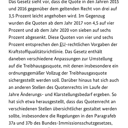
Das Gesetz sieht vor, dass die Quote in den Jahren 2015
und 2016 gegenüber dem geltenden Recht von drei auf
3,5 Prozent leicht angehoben wird. Im Gegenzug
wurden die Quoten ab dem Jahr 2017 von 4,5 auf vier
Prozent und ab dem Jahr 2020 von sieben auf sechs
Prozent abgesenkt. Diese Quoten von vier und sechs
Prozent entsprechen den
EU
-rechtlichen Vorgaben der
Kraftstoffqualitätsrichtlinie. Das Gesetz enthält
daneben verschiedene Anpassungen zur Umstellung
auf die Treibhausgasquote, mit denen insbesondere ein
ordnungsgemäßer Vollzug der Treibhausgasquote
sichergestellt werden soll. Darüber hinaus hat sich auch
an anderen Stellen des Quotenrechts im Laufe der
Jahre Änderungs- und Klarstellungsbedarf ergeben. So
hat sich etwa herausgestellt, dass das Quotenrecht an
verschiedenen Stellen übersichtlicher gestaltet werden
sollte, insbesondere die Regelungen in den Paragrafeb
37a und 37b des Bundes-Immissionsschutzgesetzes,