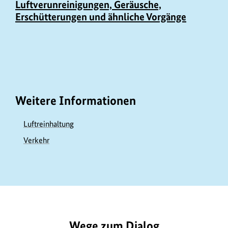
Luftverunreinigungen, Geräusche,
Erschütterungen und ähnliche Vorgänge
Weitere Informationen
Luftreinhaltung
Verkehr
https://www.bundesumweltministerium.de/GE203
Wege zum Dialog