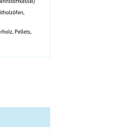
rennstoffkessel)
itholzöfen,
rholz, Pellets,