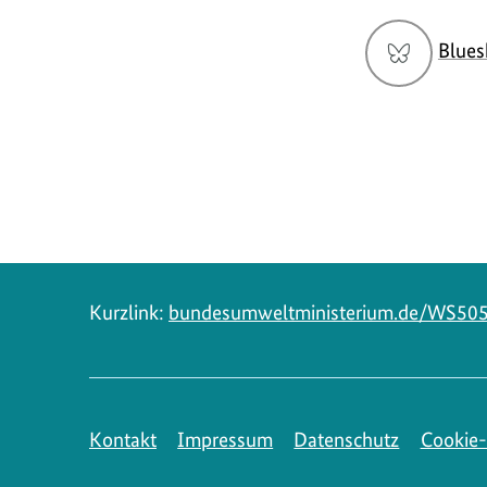
Social
Blues
Media
Navigation
Kurzlink:
bundesumweltministerium.de/WS50
Kontakt
Impressum
Datenschutz
Cookie-