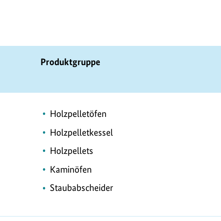
Produktgruppe
Holzpelletöfen
Holzpelletkessel
Holzpellets
Kaminöfen
Staubabscheider