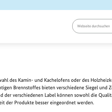
Seite
durchsuchen
ahl des Kamin- und Kachelofens oder des Holzheizkes
htigen Brennstoffes bieten verschiedene Siegel und Ze
d der verschiedenen Label können sowohl die Qualität
eit der Produkte besser eingeordnet werden.