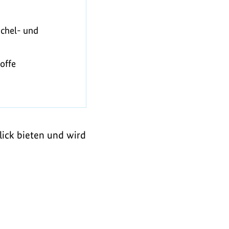
achel- und
toffe
lick bieten und wird