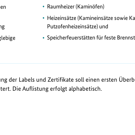
Raumheizer (Kaminöfen)
hen
Heizeinsätze (Kamineinsätze sowie K
Putzofenheizeinsätze) und
ung
Speicherfeuerstätten für feste Brenns
glebige
g der Labels und Zertifikate soll einen ersten Überb
tert. Die Auflistung erfolgt alphabetisch.