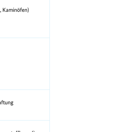
, Kaminöfen)
aftung