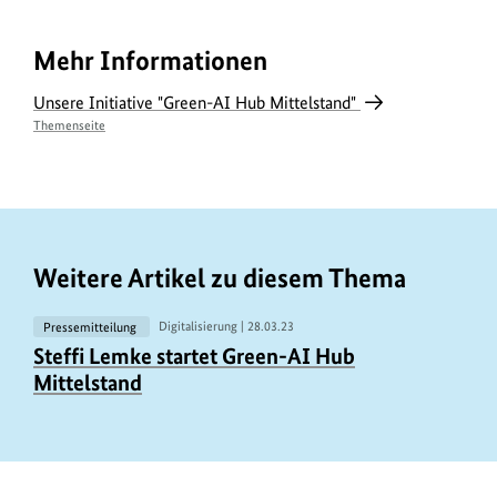
Mehr Informationen
Unsere Initiative "Green-AI Hub Mittelstand"
Themenseite
Weitere Artikel zu diesem Thema
Pressemitteilung
Digitalisierung |
28.03.23
U
Steffi Lemke startet Green-AI Hub
r
Mittelstand
h
e
b